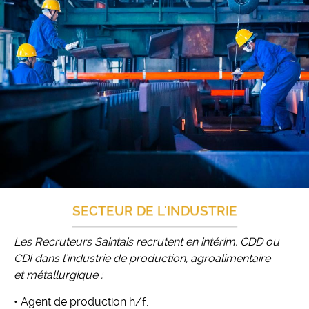
SECTEUR DE L'INDUSTRIE
Les Recruteurs Saintais recrutent en intérim, CDD ou
CDI dans l'industrie de production, agroalimentaire
et métallurgique :
• Agent de production h/f,