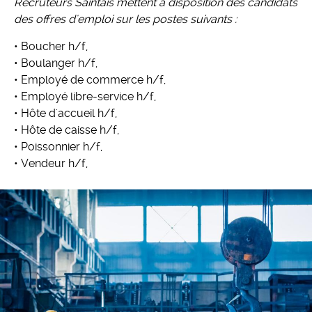
Recruteurs Saintais mettent à disposition des candidats
des offres d'emploi sur les postes suivants :
• Boucher h/f,
• Boulanger h/f,
• Employé de commerce h/f,
• Employé libre-service h/f,
• Hôte d'accueil h/f,
• Hôte de caisse h/f,
• Poissonnier h/f,
• Vendeur h/f,