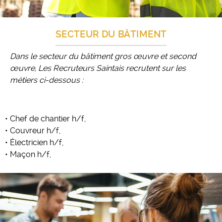
SECTEUR DU BÂTIMENT
Dans le secteur du bâtiment gros œuvre et second
œuvre, Les Recruteurs Saintais recrutent sur les
métiers ci-dessous :
• Chef de chantier h/f,
• Couvreur h/f,
• Électricien h/f,
• Maçon h/f,