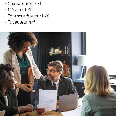
• Chaudronnier h/f,
• Métallier h/f,
• Tourneur fraiseur h/f,
• Tuyauteur h/f.