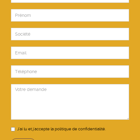
J'ai lu et j'accepte la
politique de confidentialité
.