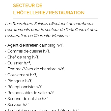
SECTEUR DE
L'HÔTELLERIE/RESTAURATION
Les Recruteurs Saintais effectuent de nombreux
recrutements pour le secteur de l'hôtellerie et de la
restauration en Charente-Maritime :
• Agent d'entretien camping h/f,
• Commis de cuisine h/f,
• Chef de rang h/f,
• Cuisinier h/f,
• Femme/Valet de chambre h/f,
• Gouvernant h/f,
• Plongeur h/f,
• Réceptionniste h/f,
• Responsable de salle h/f,
• Second de cuisine h/f,
• Serveur h/f,
• Technicien de maintenance hôtelier h/f.